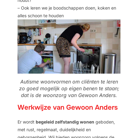
houdt?
– Ook leren we je boodschappen doen, koken en
alles schoon te houden
Autisme woonvormen om cliënten te leren
zo goed mogelijk op eigen benen te staan;
dat is de woonzorg van Gewoon Anders.
Werkwijze van Gewoon Anders
Er wordt
begeleid zelfstandig wonen
geboden,
met rust, regelmaat, duidelijkheid en
geborgenheid. Wij bieden woonzorg volgens de