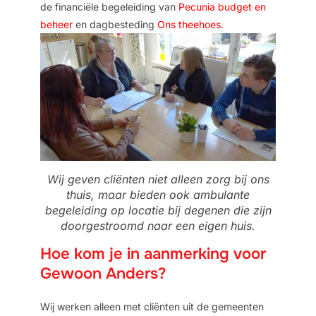
de
financiële begeleiding van
Pecunia budget en
beheer
en
dagbesteding
Ons theehoes
.
Wij geven cliënten niet alleen zorg bij ons
thuis, maar bieden ook ambulante
begeleiding op locatie bij degenen die zijn
doorgestroomd naar een eigen huis.
Hoe kom je in aanmerking voor
Gewoon Anders?
Wij werken alleen met cliënten uit de gemeenten