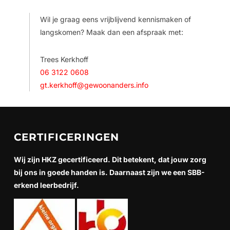
Wil je graag eens vrijblijvend kennismaken of
langskomen? Maak dan een afspraak met:
Trees Kerkhoff
06 3122 0608
gt.kerkhoff@gewoonanders.info
CERTIFICERINGEN
Wij zijn HKZ gecertificeerd. Dit betekent, dat jouw zorg
bij ons in goede handen is. Daarnaast zijn we een SBB-
erkend leerbedrijf.