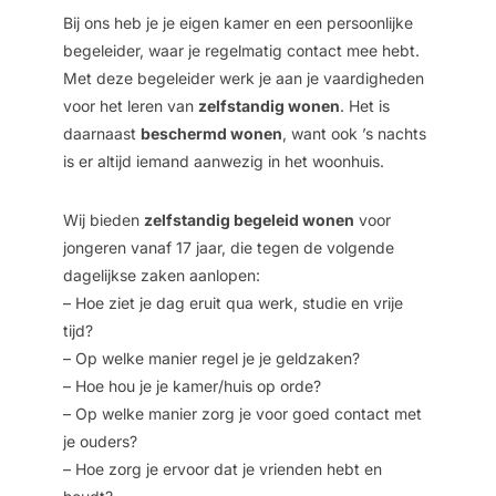
Bij ons heb je je eigen kamer en een persoonlijke
begeleider, waar je regelmatig contact mee hebt.
Met deze begeleider werk je aan je vaardigheden
voor het leren van
zelfstandig wonen
. Het is
daarnaast
beschermd wonen
, want ook ’s nachts
is er altijd iemand aanwezig in het woonhuis.
Wij bieden
zelfstandig begeleid wonen
voor
jongeren vanaf 17 jaar, die tegen de volgende
dagelijkse zaken aanlopen:
– Hoe ziet je dag eruit qua werk, studie en vrije
tijd?
– Op welke manier regel je je geldzaken?
– Hoe hou je je kamer/huis op orde?
– Op welke manier zorg je voor goed contact met
je ouders?
– Hoe zorg je ervoor dat je vrienden hebt en