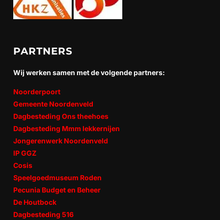
PARTNERS
Wij werken samen met de volgende partners:
Noorderpoort
Gemeente Noordenveld
Dagbesteding Ons theehoes
Dagbesteding Mmm lekkernijen
Jongerenwerk Noordenveld
IP GGZ
Cosis
Speelgoedmuseum Roden
Pecunia Budget en Beheer
De Houtbock
Dagbesteding 516