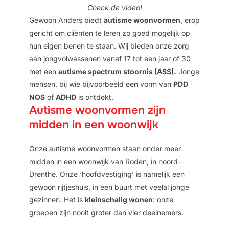
Check de video!
Gewoon Anders biedt
autisme woonvormen
, erop
gericht om cliënten te leren zo goed mogelijk op
hun eigen benen te staan. Wij bieden onze zorg
aan jongvolwassenen vanaf 17 tot een jaar of 30
met een
autisme spectrum stoornis (ASS).
Jonge
mensen, bij wie bijvoorbeeld een vorm van
PDD
NOS
of
ADHD
is ontdekt.
Autisme woonvormen zijn
midden in een woonwijk
Onze autisme woonvormen staan onder meer
midden in een woonwijk van Roden, in noord-
Drenthe. Onze ‘hoofdvestiging’ is namelijk een
gewoon rijtjeshuis, in een buurt met veelal jonge
gezinnen. Het is
kleinschalig wonen
: onze
groepen zijn nooit groter dan vier deelnemers.