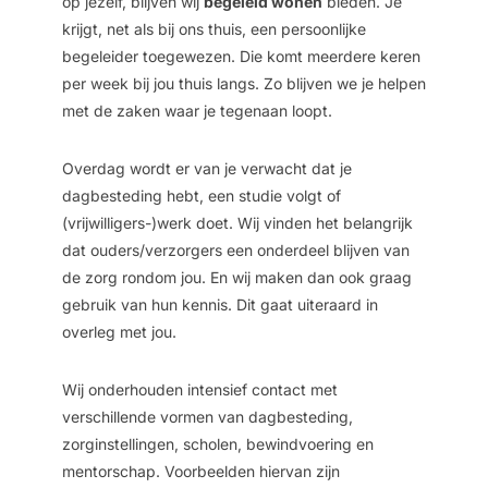
op jezelf, blijven wij
begeleid wonen
bieden. Je
krijgt, net als bij ons thuis, een persoonlijke
begeleider toegewezen. Die komt meerdere keren
per week bij jou thuis langs. Zo blijven we je helpen
met de zaken waar je tegenaan loopt.
Overdag wordt er van je verwacht dat je
dagbesteding hebt, een studie volgt of
(vrijwilligers-)werk doet. Wij vinden het belangrijk
dat ouders/verzorgers een onderdeel blijven van
de zorg rondom jou. En wij maken dan ook graag
gebruik van hun kennis. Dit gaat uiteraard in
overleg met jou.
Wij onderhouden intensief contact met
verschillende vormen van dagbesteding,
zorginstellingen, scholen, bewindvoering en
mentorschap. Voorbeelden hiervan zijn