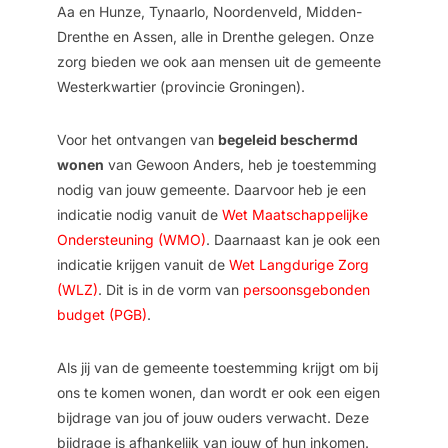
Aa en Hunze, Tynaarlo, Noordenveld, Midden-
Drenthe en Assen, alle in Drenthe gelegen. Onze
zorg bieden we ook aan mensen uit de gemeente
Westerkwartier (provincie Groningen).
Voor het ontvangen van
begeleid beschermd
wonen
van Gewoon Anders, heb je toestemming
nodig van jouw gemeente. Daarvoor heb je een
indicatie nodig vanuit de
Wet Maatschappelijke
Ondersteuning (WMO)
. Daarnaast kan je ook een
indicatie krijgen vanuit de
Wet Langdurige Zorg
(WLZ)
. Dit is in de vorm van
persoonsgebonden
budget (PGB)
.
Als jij van de gemeente toestemming krijgt om bij
ons te komen wonen, dan wordt er ook een eigen
bijdrage van jou of jouw ouders verwacht. Deze
bijdrage is afhankelijk van jouw of hun inkomen.