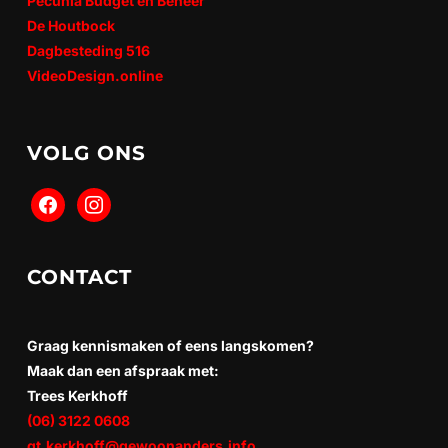
Pecunia Budget en Beheer
De Houtbock
Dagbesteding 516
VideoDesign.online
VOLG ONS
CONTACT
Graag kennismaken of eens langskomen?
Maak dan een afspraak met:
Trees Kerkhoff
(06) 3122 0608
gt.kerkhoff@gewoonanders.info