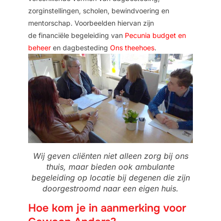
zorginstellingen, scholen, bewindvoering en
mentorschap. Voorbeelden hiervan zijn
de
financiële begeleiding van
Pecunia budget en
beheer
en
dagbesteding
Ons theehoes
.
Wij geven cliënten niet alleen zorg bij ons
thuis, maar bieden ook ambulante
begeleiding op locatie bij degenen die zijn
doorgestroomd naar een eigen huis.
Hoe kom je in aanmerking voor