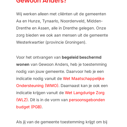
Gewoon Anders?
Wij werken alleen met cliënten uit de gemeenten
Aa en Hunze, Tynaarlo, Noordenveld, Midden-
Drenthe en Assen, alle in Drenthe gelegen. Onze
zorg bieden we ook aan mensen uit de gemeente
Westerkwartier (provincie Groningen).
Voor het ontvangen van
begeleid beschermd
wonen
van Gewoon Anders, heb je toestemming
nodig van jouw gemeente. Daarvoor heb je een
indicatie nodig vanuit de
Wet Maatschappelijke
Ondersteuning (WMO)
. Daarnaast kan je ook een
indicatie krijgen vanuit de
Wet Langdurige Zorg
(WLZ)
. Dit is in de vorm van
persoonsgebonden
budget (PGB)
.
Als jij van de gemeente toestemming krijgt om bij