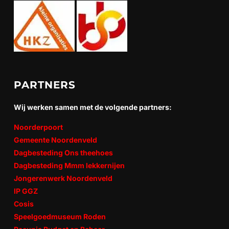
PARTNERS
Wij werken samen met de volgende partners:
Noorderpoort
Gemeente Noordenveld
Dagbesteding Ons theehoes
Dagbesteding Mmm lekkernijen
Jongerenwerk Noordenveld
IP GGZ
Cosis
Speelgoedmuseum Roden