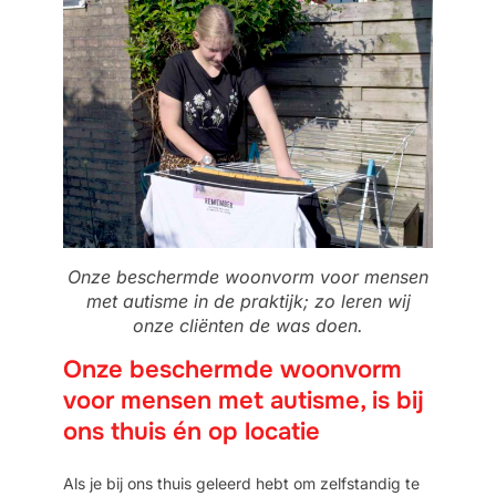
Onze beschermde woonvorm voor mensen
met autisme in de praktijk; zo leren wij
onze cliënten de was doen.
Onze beschermde woonvorm
voor mensen met autisme, is bij
ons thuis én op locatie
Als je bij ons thuis geleerd hebt om zelfstandig te