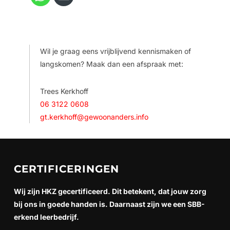
Wil je graag eens vrijblijvend kennismaken of
langskomen? Maak dan een afspraak met:
Trees Kerkhoff
06 3122 0608
gt.kerkhoff@gewoonanders.info
CERTIFICERINGEN
Wij zijn HKZ gecertificeerd. Dit betekent, dat jouw zorg
bij ons in goede handen is. Daarnaast zijn we een SBB-
erkend leerbedrijf.