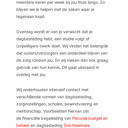
meerdere keren per week bij jou thuis langs. Zo
blijven we je helpen met de zaken waar je
tegenaan loopt.
Overdag wordt er van je verwacht dat je
dagbesteding hebt, een studie volgt of
(vrijwilligers-)werk doet. Wij vinden het belangrijk
dat ouders/verzorgers een onderdeel blijven van
de zorg rondom jou. En wij maken dan ook graag
gebruik van hun kennis. Dit gaat uiteraard in
overleg met jou.
Wij onderhouden intensief contact met
verschillende vormen van dagbesteding,
zorginstellingen, scholen, bewindvoering en
mentorschap. Voorbeelden hiervan zijn
de
financiële begeleiding van
Pecunia budget en
beheer
en
dagbesteding
Ons theehoes
.