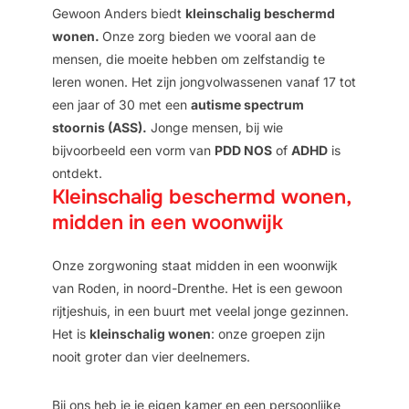
Gewoon Anders biedt
kleinschalig beschermd
wonen.
Onze zorg bieden we vooral aan de
mensen, die moeite hebben om zelfstandig te
leren wonen. Het zijn jongvolwassenen vanaf 17 tot
een jaar of 30 met een
autisme spectrum
stoornis (ASS).
Jonge mensen, bij wie
bijvoorbeeld een vorm van
PDD NOS
of
ADHD
is
ontdekt.
Kleinschalig beschermd wonen,
midden in een woonwijk
Onze zorgwoning staat midden in een woonwijk
van Roden, in noord-Drenthe. Het is een gewoon
rijtjeshuis, in een buurt met veelal jonge gezinnen.
Het is
kleinschalig wonen
: onze groepen zijn
nooit groter dan vier deelnemers.
Bij ons heb je je eigen kamer en een persoonlijke