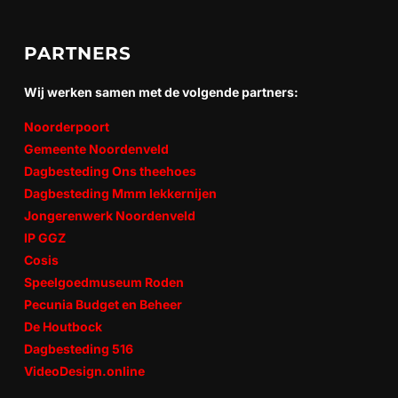
PARTNERS
Wij werken samen met de volgende partners:
Noorderpoort
Gemeente Noordenveld
Dagbesteding Ons theehoes
Dagbesteding Mmm lekkernijen
Jongerenwerk Noordenveld
IP GGZ
Cosis
Speelgoedmuseum Roden
Pecunia Budget en Beheer
De Houtbock
Dagbesteding 516
VideoDesign.online