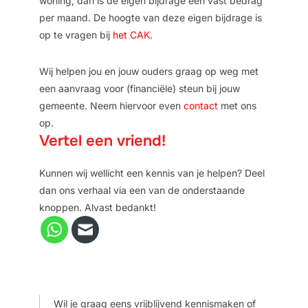
woning, dan is de eigen bijdrage een vast bedrag
per maand. De hoogte van deze eigen bijdrage is
op te vragen bij
het CAK
.
Wij helpen jou en jouw ouders graag op weg met
een aanvraag voor (financiële) steun bij jouw
gemeente. Neem hiervoor even
contact
met ons
op.
Vertel een vriend!
Kunnen wij wellicht een kennis van je helpen? Deel
dan ons verhaal via een van de onderstaande
knoppen. Alvast bedankt!
Wil je graag eens vrijblijvend kennismaken of