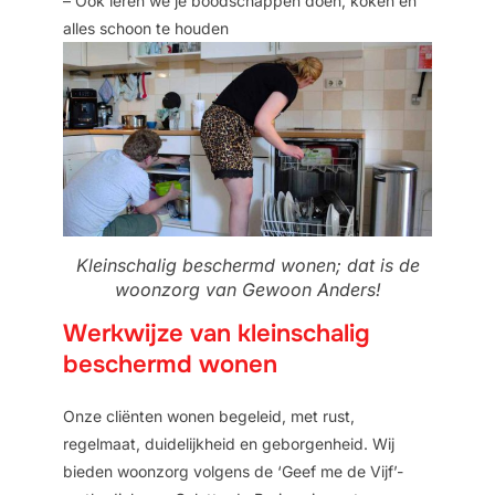
– Ook leren we je boodschappen doen, koken en
alles schoon te houden
Kleinschalig beschermd wonen; dat is de
woonzorg van Gewoon Anders!
Werkwijze van kleinschalig
beschermd wonen
Onze cliënten wonen begeleid, met rust,
regelmaat, duidelijkheid en geborgenheid. Wij
bieden woonzorg volgens de ‘Geef me de Vijf’-