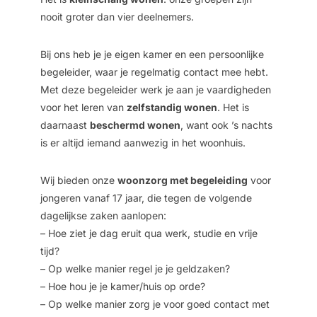
nooit groter dan vier deelnemers.
Bij ons heb je je eigen kamer en een persoonlijke
begeleider, waar je regelmatig contact mee hebt.
Met deze begeleider werk je aan je vaardigheden
voor het leren van
zelfstandig wonen
. Het is
daarnaast
beschermd wonen
, want ook ’s nachts
is er altijd iemand aanwezig in het woonhuis.
Wij bieden onze
woonzorg met begeleiding
voor
jongeren vanaf 17 jaar, die tegen de volgende
dagelijkse zaken aanlopen:
– Hoe ziet je dag eruit qua werk, studie en vrije
tijd?
– Op welke manier regel je je geldzaken?
– Hoe hou je je kamer/huis op orde?
– Op welke manier zorg je voor goed contact met