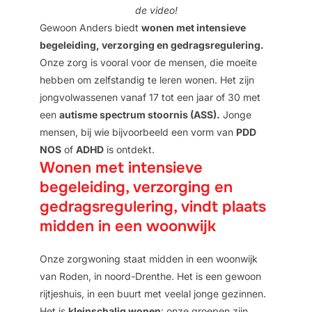
de video!
Gewoon Anders biedt
wonen met intensieve
begeleiding, verzorging en gedragsregulering.
Onze zorg is vooral voor de mensen, die moeite
hebben om zelfstandig te leren wonen. Het zijn
jongvolwassenen vanaf 17 tot een jaar of 30 met
een
autisme spectrum stoornis (ASS).
Jonge
mensen, bij wie bijvoorbeeld een vorm van
PDD
NOS
of
ADHD
is ontdekt.
Wonen met intensieve
begeleiding, verzorging en
gedragsregulering, vindt plaats
midden in een woonwijk
Onze zorgwoning staat midden in een woonwijk
van Roden, in noord-Drenthe. Het is een gewoon
rijtjeshuis, in een buurt met veelal jonge gezinnen.
Het is
kleinschalig wonen
: onze groepen zijn