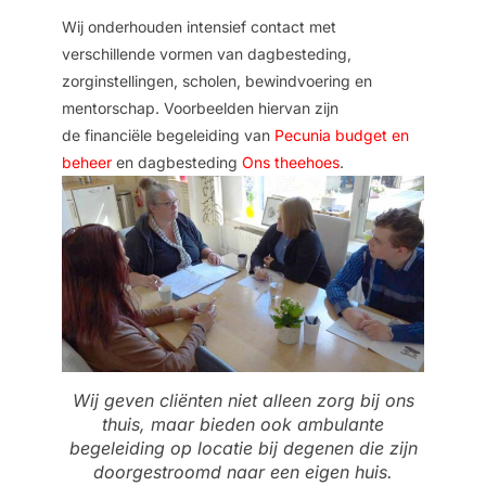
Wij onderhouden intensief contact met
verschillende vormen van dagbesteding,
zorginstellingen, scholen, bewindvoering en
mentorschap. Voorbeelden hiervan zijn
de
financiële begeleiding van
Pecunia budget en
beheer
en
dagbesteding
Ons theehoes
.
Wij geven cliënten niet alleen zorg bij ons
thuis, maar bieden ook ambulante
begeleiding op locatie bij degenen die zijn
doorgestroomd naar een eigen huis.