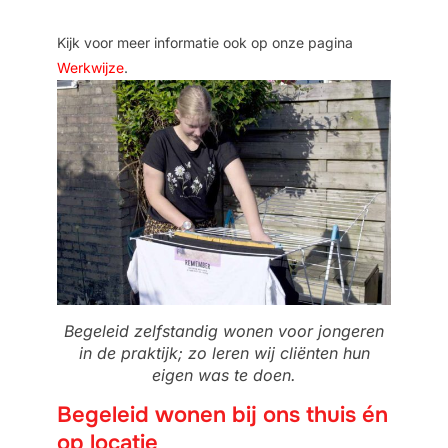
Kijk voor meer informatie ook op onze pagina
Werkwijze
.
Begeleid zelfstandig wonen voor jongeren
in de praktijk; zo leren wij cliënten hun
eigen was te doen.
Begeleid wonen bij ons thuis én
op locatie