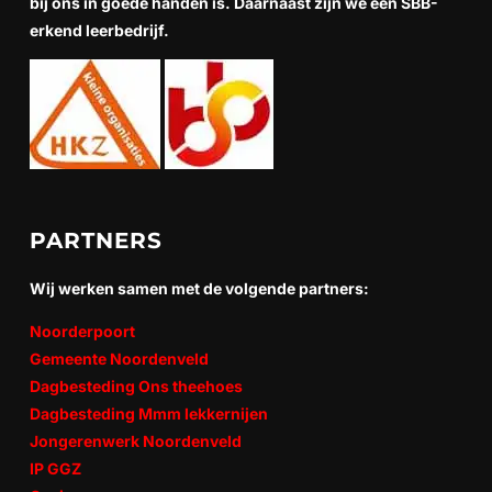
bij ons in goede handen is. Daarnaast zijn we een SBB-
erkend leerbedrijf.
PARTNERS
Wij werken samen met de volgende partners:
Noorderpoort
Gemeente Noordenveld
Dagbesteding Ons theehoes
Dagbesteding Mmm lekkernijen
Jongerenwerk Noordenveld
IP GGZ