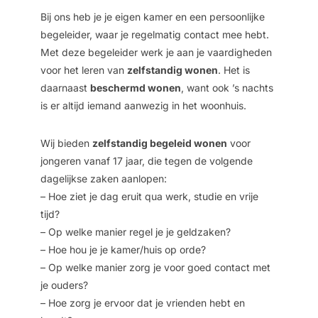
Bij ons heb je je eigen kamer en een persoonlijke
begeleider, waar je regelmatig contact mee hebt.
Met deze begeleider werk je aan je vaardigheden
voor het leren van
zelfstandig wonen
. Het is
daarnaast
beschermd wonen
, want ook ’s nachts
is er altijd iemand aanwezig in het woonhuis.
Wij bieden
zelfstandig begeleid wonen
voor
jongeren vanaf 17 jaar, die tegen de volgende
dagelijkse zaken aanlopen:
– Hoe ziet je dag eruit qua werk, studie en vrije
tijd?
– Op welke manier regel je je geldzaken?
– Hoe hou je je kamer/huis op orde?
– Op welke manier zorg je voor goed contact met
je ouders?
– Hoe zorg je ervoor dat je vrienden hebt en