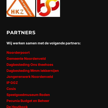
PARTNERS
Wij werken samen met de volgende partners:
Noorderpoort
Gemeente Noordenveld
Dagbesteding Ons theehoes
Dagbesteding Mmm lekkernijen
Jongerenwerk Noordenveld
IP GGZ
Cosis
Speelgoedmuseum Roden
Pecunia Budget en Beheer
De Houtbock