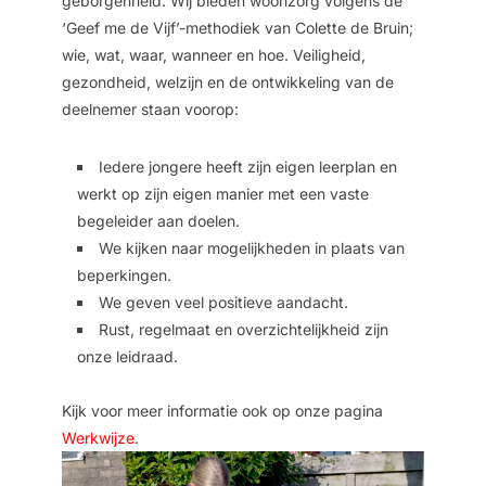
geborgenheid. Wij bieden woonzorg volgens de
‘Geef me de Vijf’-methodiek van Colette de Bruin;
wie, wat, waar, wanneer en hoe. Veiligheid,
gezondheid, welzijn en de ontwikkeling van de
deelnemer staan voorop:
Iedere jongere heeft zijn eigen leerplan en
werkt op zijn eigen manier met een vaste
begeleider aan doelen.
We kijken naar mogelijkheden in plaats van
beperkingen.
We geven veel positieve aandacht.
Rust, regelmaat en overzichtelijkheid zijn
onze leidraad.
Kijk voor meer informatie ook op onze pagina
Werkwijze
.