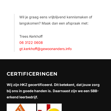
Wil je graag eens vrijblijvend kennismaken of
langskomen? Maak dan een afspraak met:
Trees Kerkhoff
06 3122 0608
gt.kerkhoff@gewoonanders.info
CERTIFICERINGEN
Wij zijn HKZ gecertificeerd. Dit betekent, dat jouw zorg
bij ons in goede handen is. Daarnaast zijn we een SBB-
erkend leerbedrijf.