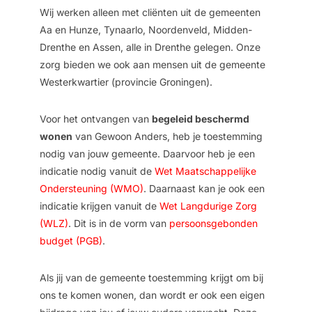
Wij werken alleen met cliënten uit de gemeenten
Aa en Hunze, Tynaarlo, Noordenveld, Midden-
Drenthe en Assen, alle in Drenthe gelegen. Onze
zorg bieden we ook aan mensen uit de gemeente
Westerkwartier (provincie Groningen).
Voor het ontvangen van
begeleid beschermd
wonen
van Gewoon Anders, heb je toestemming
nodig van jouw gemeente. Daarvoor heb je een
indicatie nodig vanuit de
Wet Maatschappelijke
Ondersteuning (WMO)
. Daarnaast kan je ook een
indicatie krijgen vanuit de
Wet Langdurige Zorg
(WLZ)
. Dit is in de vorm van
persoonsgebonden
budget (PGB)
.
Als jij van de gemeente toestemming krijgt om bij
ons te komen wonen, dan wordt er ook een eigen